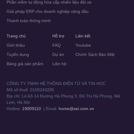
Phần mềm tự động hóa cấp nhiên liệu đội xe
Giải pháp ERP cho doanh nghiệp xăng dầu
Thanh toán thông minh
Trang chủ
Hỗ trợ
Liên kết
Giới thiệu
FAQ
Youtube
Tuyển dụng
Dự án
Chính Sách Bảo Mật
Bảng giá sản phẩm
Liên hệ
CÔNG TY TNHH HỆ THỐNG ĐIỆN TỬ VÀ TIN HỌC
Mã số thuế: 0100243285
Địa chỉ: Lô A3-14 Đường Hà Phong 3, Đô Thị Hà Phong, Mê
Linh, Hà Nội
Hotline:
19009110
| Email:
home@sei.com.vn