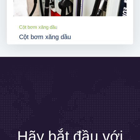
Cột bơm xăng dầu
Cột bơm xăng dầu
Hãy bắt đầu với