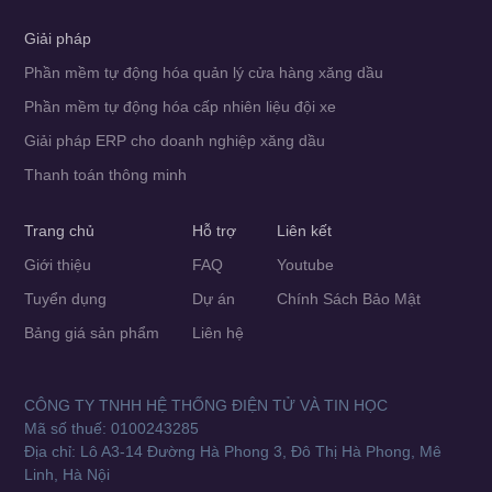
Giải pháp
Phần mềm tự động hóa quản lý cửa hàng xăng dầu
Phần mềm tự động hóa cấp nhiên liệu đội xe
Giải pháp ERP cho doanh nghiệp xăng dầu
Thanh toán thông minh
Trang chủ
Hỗ trợ
Liên kết
Giới thiệu
FAQ
Youtube
Tuyển dụng
Dự án
Chính Sách Bảo Mật
Bảng giá sản phẩm
Liên hệ
CÔNG TY TNHH HỆ THỐNG ĐIỆN TỬ VÀ TIN HỌC
Mã số thuế: 0100243285
Địa chỉ: Lô A3-14 Đường Hà Phong 3, Đô Thị Hà Phong, Mê
Linh, Hà Nội