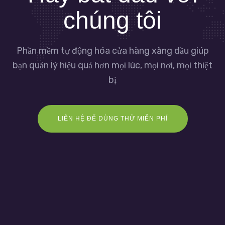
chúng tôi
Phần mềm tự động hóa cửa hàng xăng dầu giúp
bạn quản lý hiệu quả hơn mọi lúc, mọi nơi, mọi thiệt
bị
LIÊN HỆ ĐỂ DÙNG THỬ MIỄN PHÍ