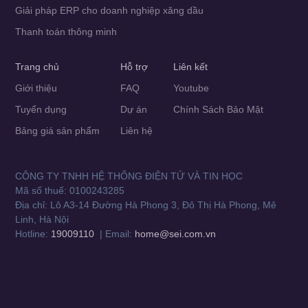
Giải pháp ERP cho doanh nghiệp xăng dầu
Thanh toán thông minh
Trang chủ
Hỗ trợ
Liên kết
Giới thiệu
FAQ
Youtube
Tuyển dụng
Dự án
Chính Sách Bảo Mật
Bảng giá sản phẩm
Liên hệ
CÔNG TY TNHH HỆ THỐNG ĐIỆN TỬ VÀ TIN HỌC
Mã số thuế: 0100243285
Địa chỉ: Lô A3-14 Đường Hà Phong 3, Đô Thị Hà Phong, Mê
Linh, Hà Nội
Hotline:
19009110
| Email:
home@sei.com.vn