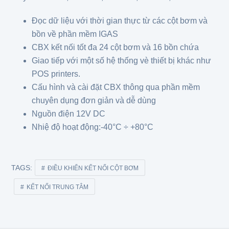
Đọc dữ liệu với thời gian thực từ các cột bơm và
bồn về phần mềm IGAS
CBX kết nối tốt đa 24 cột bơm và 16 bồn chứa
Giao tiếp với một số hệ thống vè thiết bị khác như
POS printers.
Cấu hình và cài đặt CBX thông qua phần mềm
chuyên dụng đơn giản và dễ dùng
Nguồn điện 12V DC
Nhiệ độ hoạt động:-40°C ÷ +80°C
TAGS:
ĐIỀU KHIỂN KẾT NỐI CỘT BƠM
KẾT NỐI TRUNG TÂM