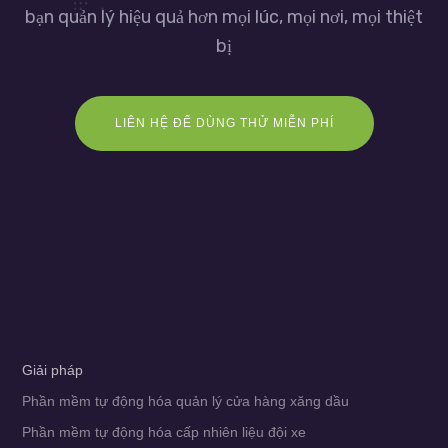
bạn quản lý hiệu quả hơn mọi lúc, mọi nơi, mọi thiệt
bị
LIÊN HỆ ĐỂ DÙNG THỬ MIỄN PHÍ
Giải pháp
Phần mềm tự động hóa quản lý cửa hàng xăng dầu
Phần mềm tự động hóa cấp nhiên liệu đội xe